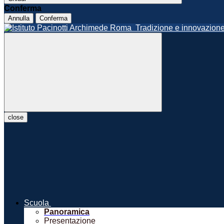
Conferma
Annulla
Conferma
Roma
Tradizione e innovazio
close
Scuola
Panoramica
Presentazione