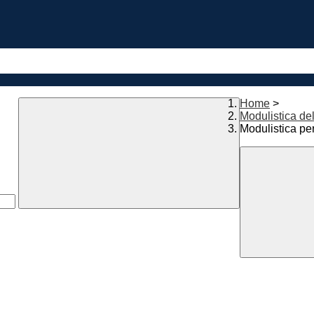
Home
>
Modulistica de
Modulistica per