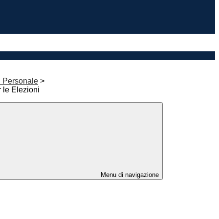
l Personale
>
 le Elezioni
Menu di navigazione