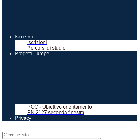
Iscrizioni
Iscrizioni
Percorsi di studio
Progetti Europei
POC - Obiettivo orientamento
PN 2127 seconda finestra
Privacy
Campo di ricerca per le pagine del sito