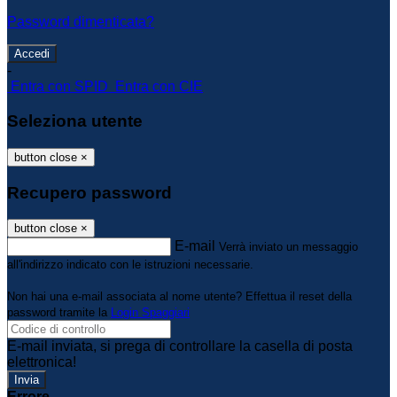
Password dimenticata?
-
Entra con SPID
Entra con CIE
Seleziona utente
button close
×
Recupero password
button close
×
E-mail
Verrà inviato un messaggio
all'indirizzo indicato con le istruzioni necessarie.
Non hai una e-mail associata al nome utente? Effettua il reset della
password tramite la
Login Spaggiari
E-mail inviata, si prega di controllare la casella di posta
elettronica!
Errore