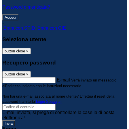
Password dimenticata?
-
Entra con SPID
Entra con CIE
Seleziona utente
button close
×
Recupero password
button close
×
E-mail
Verrà inviato un messaggio
all'indirizzo indicato con le istruzioni necessarie.
Non hai una e-mail associata al nome utente? Effettua il reset della
password tramite la
Login Spaggiari
E-mail inviata, si prega di controllare la casella di posta
elettronica!
Errore