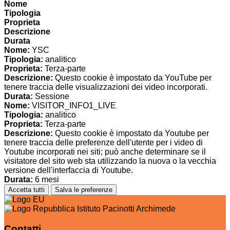
Nome
Tipologia
Proprieta
Descrizione
Durata
Nome:
YSC
Tipologia:
analitico
Proprieta:
Terza-parte
Descrizione:
Questo cookie è impostato da YouTube per
tenere traccia delle visualizzazioni dei video incorporati.
Durata:
Sessione
Nome:
VISITOR_INFO1_LIVE
Tipologia:
analitico
Proprieta:
Terza-parte
Descrizione:
Questo cookie è impostato da Youtube per
tenere traccia delle preferenze dell'utente per i video di
Youtube incorporati nei siti; può anche determinare se il
visitatore del sito web sta utilizzando la nuova o la vecchia
versione dell'interfaccia di Youtube.
Durata:
6 mesi
Accetta tutti
Salva le preferenze
Istituto Pacinotti Archimede
Contatti