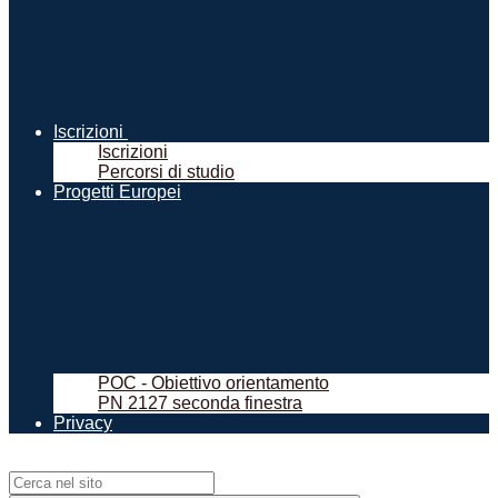
Iscrizioni
Iscrizioni
Percorsi di studio
Progetti Europei
POC - Obiettivo orientamento
PN 2127 seconda finestra
Privacy
Campo di ricerca per le pagine del sito