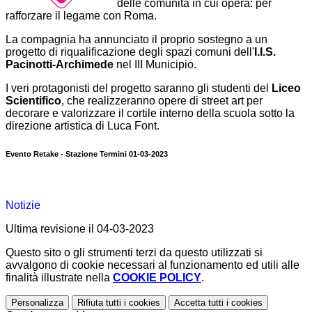
delle comunità in cui opera: per
rafforzare il legame con Roma.
La compagnia ha annunciato il proprio sostegno a un
progetto di riqualificazione degli spazi comuni dell'
I.I.S.
Pacinotti-Archimede
nel III Municipio.
I veri protagonisti del progetto saranno gli studenti del
Liceo
Scientifico
, che realizzeranno opere di street art per
decorare e valorizzare il cortile interno della scuola sotto la
direzione artistica di Luca Font.
Evento Retake - Stazione Termini 01-03-2023
Notizie
Ultima revisione il 04-03-2023
Questo sito o gli strumenti terzi da questo utilizzati si
avvalgono di cookie necessari al funzionamento ed utili alle
finalità illustrate nella
COOKIE POLICY
.
Personalizza
Rifiuta tutti
i cookies
Accetta tutti
i cookies