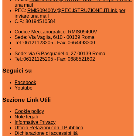
una mail
PEC:
RMIS09400V@PEC.ISTRUZIONE.IT
Link per
inviare una mail
C.F.: 80194510584
Codice Meccanografico: RMIS09400V
Sede: Via Vaglia, 6/10 - 00139 Roma
Tel.:06121123205 - Fax: 0664493300
Sede: via G.Pasquariello, 27 00139 Roma
Tel.:06121125205 - Fax: 0688521602
Seguici su
Facebook
Youtube
Sezione Link Utili
Cookie policy
Note legali
Informativa Privacy
Ufficio Relazioni con il Pubblico
Dichiarazione di accessibilità