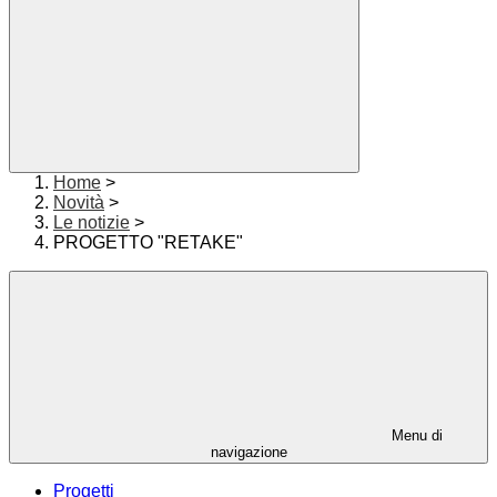
Home
>
Novità
>
Le notizie
>
PROGETTO "RETAKE"
Menu di
navigazione
Progetti