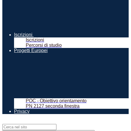
Iscrizioni
Iscrizioni
Percorsi di studio
Progetti Europei
POC - Obiettivo orientamento
PN 2127 seconda finestra
Privacy
Campo di ricerca per le pagine del sito