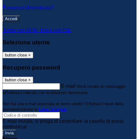
Password dimenticata?
-
Entra con SPID
Entra con CIE
Seleziona utente
button close
×
Recupero password
button close
×
E-mail
Verrà inviato un messaggio
all'indirizzo indicato con le istruzioni necessarie.
Non hai una e-mail associata al nome utente? Effettua il reset della
password tramite la
Login Spaggiari
E-mail inviata, si prega di controllare la casella di posta
elettronica!
Errore