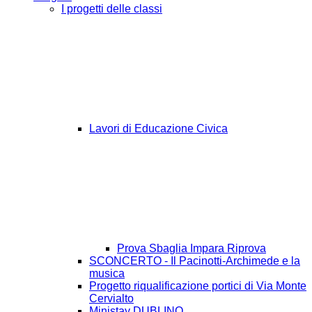
I progetti delle classi
Lavori di Educazione Civica
Prova Sbaglia Impara Riprova
SCONCERTO - Il Pacinotti-Archimede e la
musica
Progetto riqualificazione portici di Via Monte
Cervialto
Ministay DUBLINO