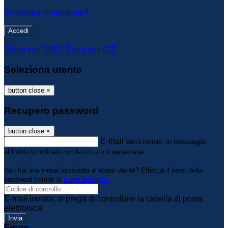
Password dimenticata?
-
Entra con SPID
Entra con CIE
Seleziona utente
button close
×
Recupero password
button close
×
E-mail
Verrà inviato un messaggio
all'indirizzo indicato con le istruzioni necessarie.
Non hai una e-mail associata al nome utente? Effettua il reset della
password tramite la
Login Spaggiari
E-mail inviata, si prega di controllare la casella di posta
elettronica!
Errore