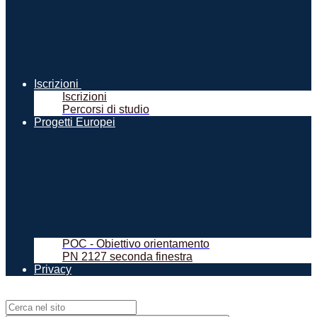
Iscrizioni
Iscrizioni
Percorsi di studio
Progetti Europei
POC - Obiettivo orientamento
PN 2127 seconda finestra
Privacy
Campo di ricerca per le pagine del sito