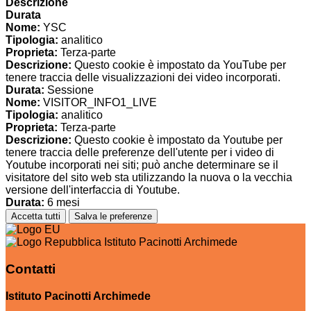
Descrizione
Durata
Nome:
YSC
Tipologia:
analitico
Proprieta:
Terza-parte
Descrizione:
Questo cookie è impostato da YouTube per
tenere traccia delle visualizzazioni dei video incorporati.
Durata:
Sessione
Nome:
VISITOR_INFO1_LIVE
Tipologia:
analitico
Proprieta:
Terza-parte
Descrizione:
Questo cookie è impostato da Youtube per
tenere traccia delle preferenze dell'utente per i video di
Youtube incorporati nei siti; può anche determinare se il
visitatore del sito web sta utilizzando la nuova o la vecchia
versione dell'interfaccia di Youtube.
Durata:
6 mesi
Accetta tutti
Salva le preferenze
Istituto Pacinotti Archimede
Contatti
Istituto Pacinotti Archimede