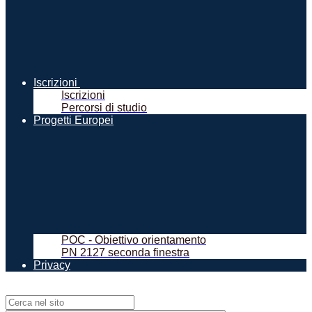
Iscrizioni
Iscrizioni
Percorsi di studio
Progetti Europei
POC - Obiettivo orientamento
PN 2127 seconda finestra
Privacy
Campo di ricerca per le pagine del sito