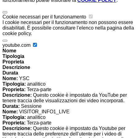
funzionamento potete visionare la
COOKIE POLICY
.
Cookie necessari per il funzionamento
I cookie necessari per il funzionamento non possono essere
disabilitati. È possibile consultare l'elenco nella pagina della
cookie policy.
youtube.com
Nome
Tipologia
Proprieta
Descrizione
Durata
Nome:
YSC
Tipologia:
analitico
Proprieta:
Terza-parte
Descrizione:
Questo cookie è impostato da YouTube per
tenere traccia delle visualizzazioni dei video incorporati.
Durata:
Sessione
Nome:
VISITOR_INFO1_LIVE
Tipologia:
analitico
Proprieta:
Terza-parte
Descrizione:
Questo cookie è impostato da Youtube per
tenere traccia delle preferenze dell'utente per i video di