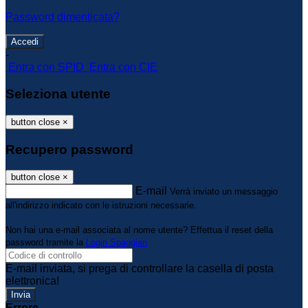
Password dimenticata?
-
Entra con SPID
Entra con CIE
Seleziona utente
button close
×
Recupero password
button close
×
E-mail
Verrà inviato un messaggio
all'indirizzo indicato con le istruzioni necessarie.
Non hai una e-mail associata al nome utente? Effettua il reset della
password tramite la
Login Spaggiari
E-mail inviata, si prega di controllare la casella di posta
elettronica!
Errore