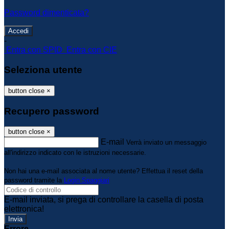
Password dimenticata?
-
Entra con SPID
Entra con CIE
Seleziona utente
button close
×
Recupero password
button close
×
E-mail
Verrà inviato un messaggio
all'indirizzo indicato con le istruzioni necessarie.
Non hai una e-mail associata al nome utente? Effettua il reset della
password tramite la
Login Spaggiari
E-mail inviata, si prega di controllare la casella di posta
elettronica!
Errore