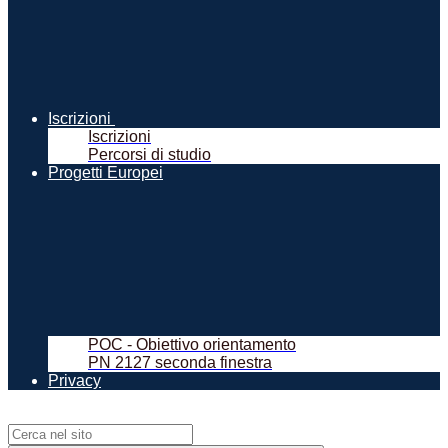
Iscrizioni
Iscrizioni
Percorsi di studio
Progetti Europei
POC - Obiettivo orientamento
PN 2127 seconda finestra
Privacy
Campo di ricerca per le pagine del sito