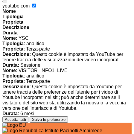
youtube.com
Nome
Tipologia
Proprieta
Descrizione
Durata
Nome:
YSC
Tipologia:
analitico
Proprieta:
Terza-parte
Descrizione:
Questo cookie è impostato da YouTube per
tenere traccia delle visualizzazioni dei video incorporati.
Durata:
Sessione
Nome:
VISITOR_INFO1_LIVE
Tipologia:
analitico
Proprieta:
Terza-parte
Descrizione:
Questo cookie è impostato da Youtube per
tenere traccia delle preferenze dell'utente per i video di
Youtube incorporati nei siti; può anche determinare se il
visitatore del sito web sta utilizzando la nuova o la vecchia
versione dell'interfaccia di Youtube.
Durata:
6 mesi
Accetta tutti
Salva le preferenze
Istituto Pacinotti Archimede