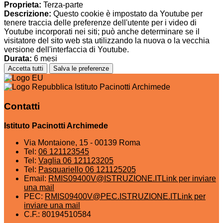
Proprieta:
Terza-parte
Descrizione:
Questo cookie è impostato da Youtube per
tenere traccia delle preferenze dell'utente per i video di
Youtube incorporati nei siti; può anche determinare se il
visitatore del sito web sta utilizzando la nuova o la vecchia
versione dell'interfaccia di Youtube.
Durata:
6 mesi
Accetta tutti
Salva le preferenze
Istituto Pacinotti Archimede
Contatti
Istituto Pacinotti Archimede
Via Montaione, 15 - 00139 Roma
Tel:
06 121123545
Tel:
Vaglia 06 121123205
Tel:
Pasquariello 06 121125205
Email:
RMIS09400V@ISTRUZIONE.IT
Link per inviare
una mail
PEC:
RMIS09400V@PEC.ISTRUZIONE.IT
Link per
inviare una mail
C.F.: 80194510584