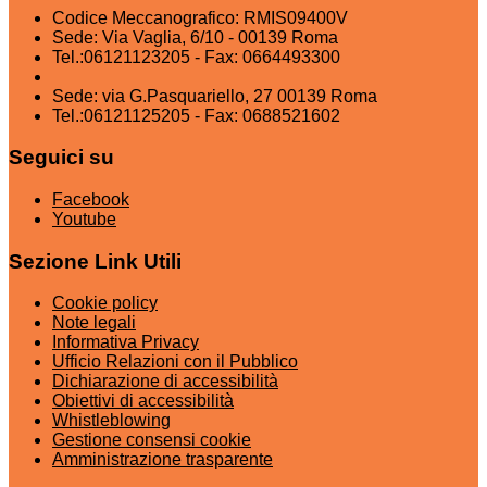
Codice Meccanografico: RMIS09400V
Sede: Via Vaglia, 6/10 - 00139 Roma
Tel.:06121123205 - Fax: 0664493300
Sede: via G.Pasquariello, 27 00139 Roma
Tel.:06121125205 - Fax: 0688521602
Seguici su
Facebook
Youtube
Sezione Link Utili
Cookie policy
Note legali
Informativa Privacy
Ufficio Relazioni con il Pubblico
Dichiarazione di accessibilità
Obiettivi di accessibilità
Whistleblowing
Gestione consensi cookie
Amministrazione trasparente