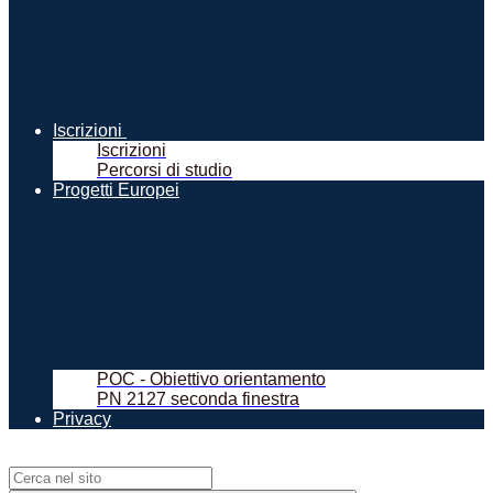
Iscrizioni
Iscrizioni
Percorsi di studio
Progetti Europei
POC - Obiettivo orientamento
PN 2127 seconda finestra
Privacy
Campo di ricerca per le pagine del sito