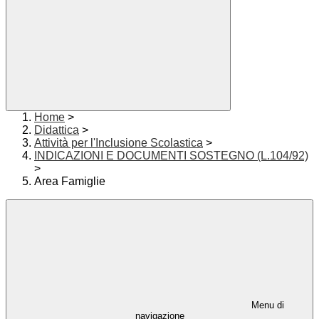
Home
>
Didattica
>
Attività per l'Inclusione Scolastica
>
INDICAZIONI E DOCUMENTI SOSTEGNO (L.104/92)
>
Area Famiglie
Menu di
navigazione