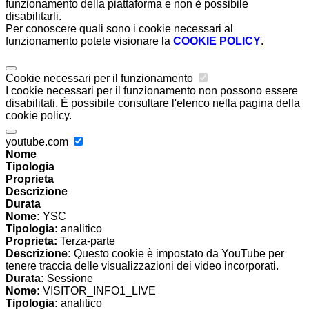
funzionamento della piattaforma e non è possibile
disabilitarli.
Per conoscere quali sono i cookie necessari al
funzionamento potete visionare la
COOKIE POLICY
.
Cookie necessari per il funzionamento
I cookie necessari per il funzionamento non possono essere
disabilitati. È possibile consultare l'elenco nella pagina della
cookie policy.
youtube.com
Nome
Tipologia
Proprieta
Descrizione
Durata
Nome:
YSC
Tipologia:
analitico
Proprieta:
Terza-parte
Descrizione:
Questo cookie è impostato da YouTube per
tenere traccia delle visualizzazioni dei video incorporati.
Durata:
Sessione
Nome:
VISITOR_INFO1_LIVE
Tipologia:
analitico