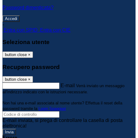
Password dimenticata?
-
Entra con SPID
Entra con CIE
Seleziona utente
button close
×
Recupero password
button close
×
E-mail
Verrà inviato un messaggio
all'indirizzo indicato con le istruzioni necessarie.
Non hai una e-mail associata al nome utente? Effettua il reset della
password tramite la
Login Spaggiari
E-mail inviata, si prega di controllare la casella di posta
elettronica!
Errore