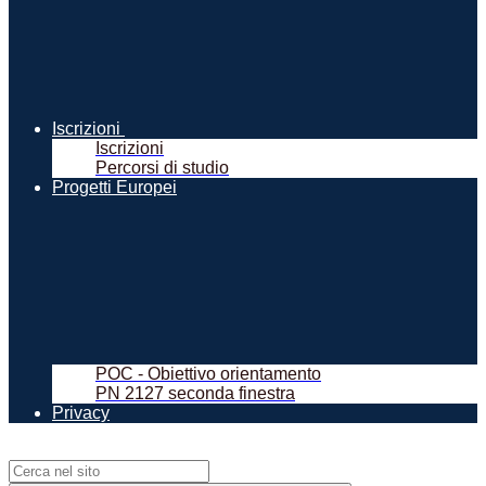
Iscrizioni
Iscrizioni
Percorsi di studio
Progetti Europei
POC - Obiettivo orientamento
PN 2127 seconda finestra
Privacy
Campo di ricerca per le pagine del sito