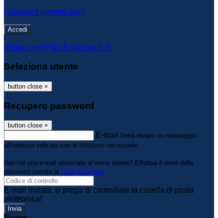
Password dimenticata?
-
Entra con SPID
Entra con CIE
Seleziona utente
button close
×
Recupero password
button close
×
E-mail
Verrà inviato un messaggio
all'indirizzo indicato con le istruzioni necessarie.
Non hai una e-mail associata al nome utente? Effettua il reset della
password tramite la
Login Spaggiari
E-mail inviata, si prega di controllare la casella di posta
elettronica!
Errore