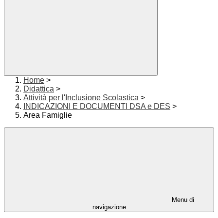
Home
>
Didattica
>
Attività per l'Inclusione Scolastica
>
INDICAZIONI E DOCUMENTI DSA e DES
>
Area Famiglie
Menu di
navigazione