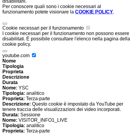
disabilitarli.
Per conoscere quali sono i cookie necessari al
funzionamento potete visionare la
COOKIE POLICY
.
Cookie necessari per il funzionamento
I cookie necessari per il funzionamento non possono essere
disabilitati. È possibile consultare l'elenco nella pagina della
cookie policy.
youtube.com
Nome
Tipologia
Proprieta
Descrizione
Durata
Nome:
YSC
Tipologia:
analitico
Proprieta:
Terza-parte
Descrizione:
Questo cookie è impostato da YouTube per
tenere traccia delle visualizzazioni dei video incorporati.
Durata:
Sessione
Nome:
VISITOR_INFO1_LIVE
Tipologia:
analitico
Proprieta:
Terza-parte