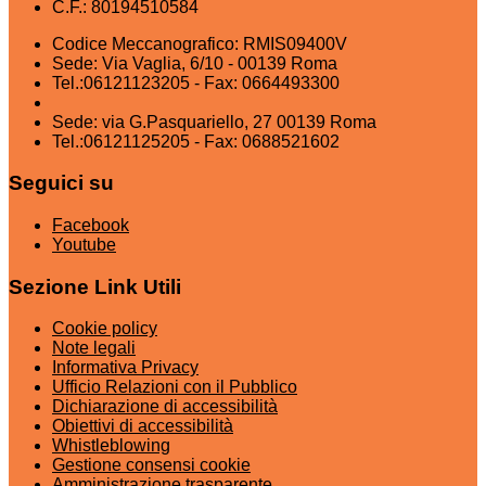
C.F.: 80194510584
Codice Meccanografico: RMIS09400V
Sede: Via Vaglia, 6/10 - 00139 Roma
Tel.:06121123205 - Fax: 0664493300
Sede: via G.Pasquariello, 27 00139 Roma
Tel.:06121125205 - Fax: 0688521602
Seguici su
Facebook
Youtube
Sezione Link Utili
Cookie policy
Note legali
Informativa Privacy
Ufficio Relazioni con il Pubblico
Dichiarazione di accessibilità
Obiettivi di accessibilità
Whistleblowing
Gestione consensi cookie
Amministrazione trasparente