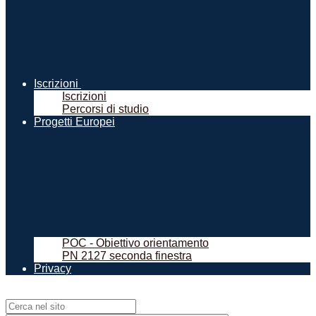
Iscrizioni
Iscrizioni
Percorsi di studio
Progetti Europei
POC - Obiettivo orientamento
PN 2127 seconda finestra
Privacy
Campo di ricerca per le pagine del sito