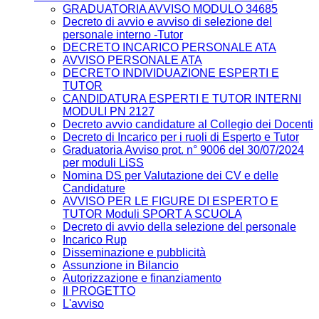
GRADUATORIA AVVISO MODULO 34685
Decreto di avvio e avviso di selezione del
personale interno -Tutor
DECRETO INCARICO PERSONALE ATA
AVVISO PERSONALE ATA
DECRETO INDIVIDUAZIONE ESPERTI E
TUTOR
CANDIDATURA ESPERTI E TUTOR INTERNI
MODULI PN 2127
Decreto avvio candidature al Collegio dei Docenti
Decreto di Incarico per i ruoli di Esperto e Tutor
Graduatoria Avviso prot. n° 9006 del 30/07/2024
per moduli LiSS
Nomina DS per Valutazione dei CV e delle
Candidature
AVVISO PER LE FIGURE DI ESPERTO E
TUTOR Moduli SPORT A SCUOLA
Decreto di avvio della selezione del personale
Incarico Rup
Disseminazione e pubblicità
Assunzione in Bilancio
Autorizzazione e finanziamento
Il PROGETTO
L'avviso