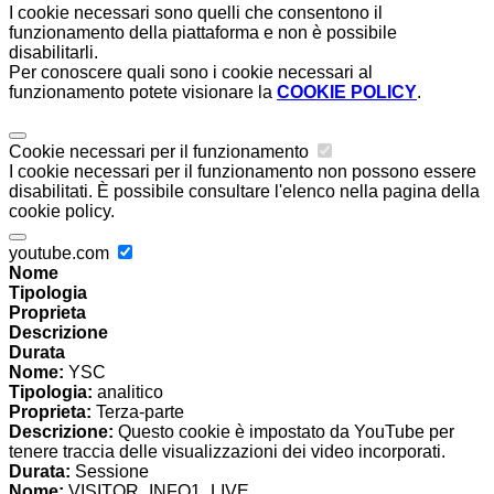
I cookie necessari sono quelli che consentono il
funzionamento della piattaforma e non è possibile
disabilitarli.
Per conoscere quali sono i cookie necessari al
funzionamento potete visionare la
COOKIE POLICY
.
Cookie necessari per il funzionamento
I cookie necessari per il funzionamento non possono essere
disabilitati. È possibile consultare l'elenco nella pagina della
cookie policy.
youtube.com
Nome
Tipologia
Proprieta
Descrizione
Durata
Nome:
YSC
Tipologia:
analitico
Proprieta:
Terza-parte
Descrizione:
Questo cookie è impostato da YouTube per
tenere traccia delle visualizzazioni dei video incorporati.
Durata:
Sessione
Nome:
VISITOR_INFO1_LIVE