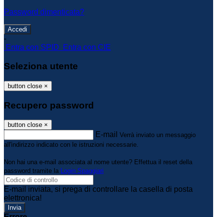
Password dimenticata?
-
Entra con SPID
Entra con CIE
Seleziona utente
button close
×
Recupero password
button close
×
E-mail
Verrà inviato un messaggio
all'indirizzo indicato con le istruzioni necessarie.
Non hai una e-mail associata al nome utente? Effettua il reset della
password tramite la
Login Spaggiari
E-mail inviata, si prega di controllare la casella di posta
elettronica!
Errore