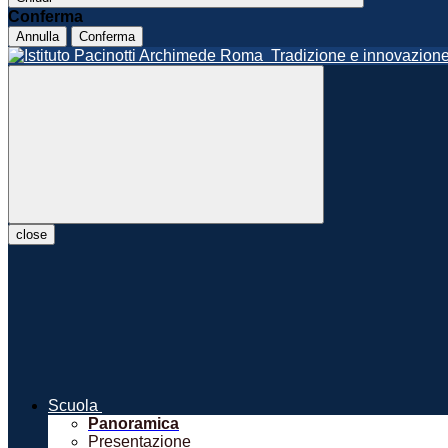
Conferma
Annulla
Conferma
Roma
Tradizione e innovazio
close
Scuola
Panoramica
Presentazione