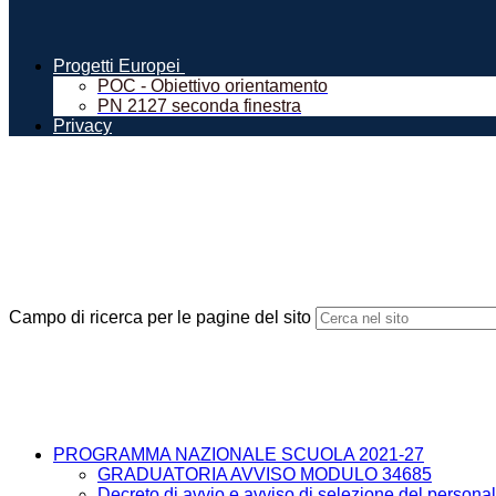
Progetti Europei
POC - Obiettivo orientamento
PN 2127 seconda finestra
Privacy
Campo di ricerca per le pagine del sito
PROGRAMMA NAZIONALE SCUOLA 2021-27
GRADUATORIA AVVISO MODULO 34685
Decreto di avvio e avviso di selezione del personal