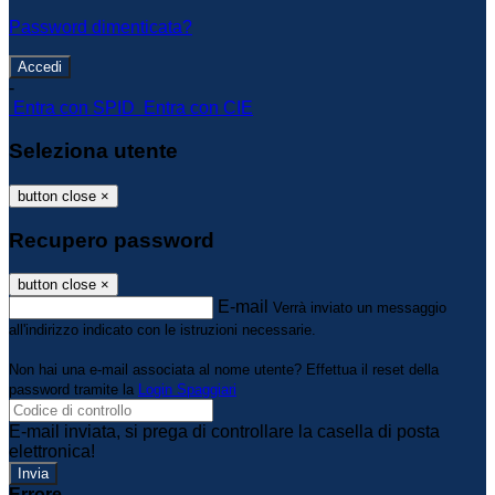
Password dimenticata?
-
Entra con SPID
Entra con CIE
Seleziona utente
button close
×
Recupero password
button close
×
E-mail
Verrà inviato un messaggio
all'indirizzo indicato con le istruzioni necessarie.
Non hai una e-mail associata al nome utente? Effettua il reset della
password tramite la
Login Spaggiari
E-mail inviata, si prega di controllare la casella di posta
elettronica!
Errore