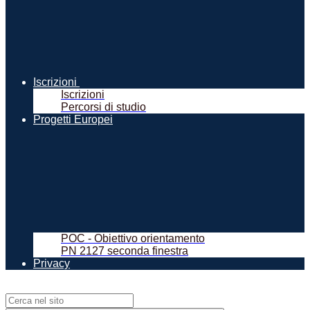
Iscrizioni
Iscrizioni
Percorsi di studio
Progetti Europei
POC - Obiettivo orientamento
PN 2127 seconda finestra
Privacy
Campo di ricerca per le pagine del sito