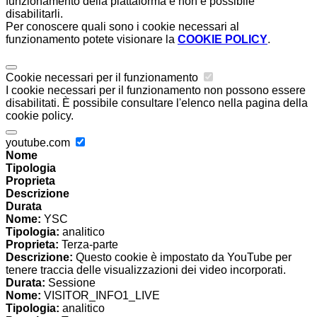
funzionamento della piattaforma e non è possibile
disabilitarli.
Per conoscere quali sono i cookie necessari al
funzionamento potete visionare la
COOKIE POLICY
.
Cookie necessari per il funzionamento
I cookie necessari per il funzionamento non possono essere
disabilitati. È possibile consultare l'elenco nella pagina della
cookie policy.
youtube.com
Nome
Tipologia
Proprieta
Descrizione
Durata
Nome:
YSC
Tipologia:
analitico
Proprieta:
Terza-parte
Descrizione:
Questo cookie è impostato da YouTube per
tenere traccia delle visualizzazioni dei video incorporati.
Durata:
Sessione
Nome:
VISITOR_INFO1_LIVE
Tipologia:
analitico