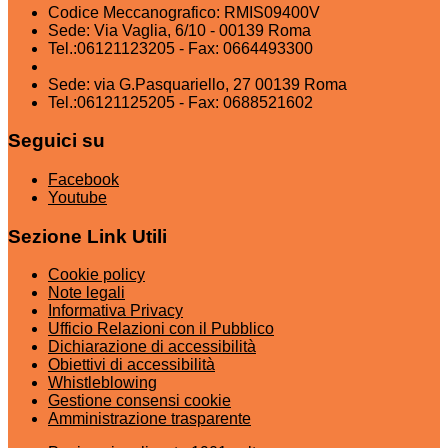
Codice Meccanografico: RMIS09400V
Sede: Via Vaglia, 6/10 - 00139 Roma
Tel.:06121123205 - Fax: 0664493300
Sede: via G.Pasquariello, 27 00139 Roma
Tel.:06121125205 - Fax: 0688521602
Seguici su
Facebook
Youtube
Sezione Link Utili
Cookie policy
Note legali
Informativa Privacy
Ufficio Relazioni con il Pubblico
Dichiarazione di accessibilità
Obiettivi di accessibilità
Whistleblowing
Gestione consensi cookie
Amministrazione trasparente