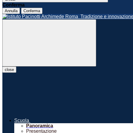
Conferma
Annulla
Conferma
Roma
Tradizione e innovazio
close
Scuola
Panoramica
Presentazione