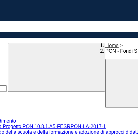
Home
>
PON - Fondi St
ndimento
cità Progetto PON 10.8.1.A5-FESRPON-LA-2017-1
 della scuola e della formazione e adozione di approcci didatti