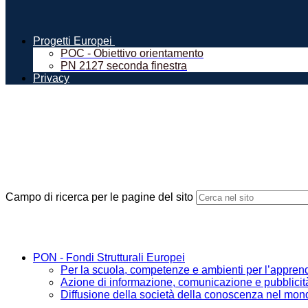
Progetti Europei
POC - Obiettivo orientamento
PN 2127 seconda finestra
Privacy
Campo di ricerca per le pagine del sito
PON - Fondi Strutturali Europei
Per la scuola, competenze e ambienti per l’appre
Azione di informazione, comunicazione e pubbli
Diffusione della società della conoscenza nel mondo