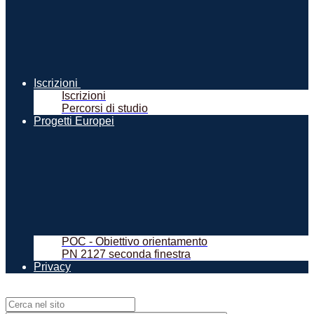
Iscrizioni
Iscrizioni
Percorsi di studio
Progetti Europei
POC - Obiettivo orientamento
PN 2127 seconda finestra
Privacy
Campo di ricerca per le pagine del sito