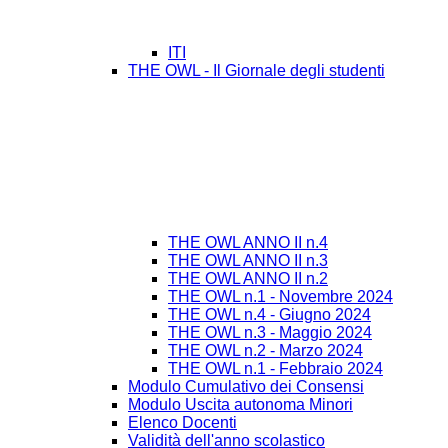
ITI
THE OWL - Il Giornale degli studenti
THE OWL ANNO II n.4
THE OWL ANNO II n.3
THE OWL ANNO II n.2
THE OWL n.1 - Novembre 2024
THE OWL n.4 - Giugno 2024
THE OWL n.3 - Maggio 2024
THE OWL n.2 - Marzo 2024
THE OWL n.1 - Febbraio 2024
Modulo Cumulativo dei Consensi
Modulo Uscita autonoma Minori
Elenco Docenti
Validità dell'anno scolastico