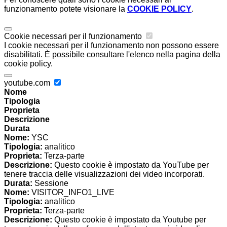
funzionamento potete visionare la
COOKIE POLICY
.
Cookie necessari per il funzionamento
I cookie necessari per il funzionamento non possono essere
disabilitati. È possibile consultare l'elenco nella pagina della
cookie policy.
youtube.com
Nome
Tipologia
Proprieta
Descrizione
Durata
Nome:
YSC
Tipologia:
analitico
Proprieta:
Terza-parte
Descrizione:
Questo cookie è impostato da YouTube per
tenere traccia delle visualizzazioni dei video incorporati.
Durata:
Sessione
Nome:
VISITOR_INFO1_LIVE
Tipologia:
analitico
Proprieta:
Terza-parte
Descrizione:
Questo cookie è impostato da Youtube per