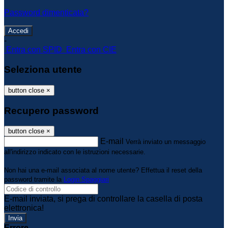
Password dimenticata?
-
Entra con SPID
Entra con CIE
Seleziona utente
button close
×
Recupero password
button close
×
E-mail
Verrà inviato un messaggio
all'indirizzo indicato con le istruzioni necessarie.
Non hai una e-mail associata al nome utente? Effettua il reset della
password tramite la
Login Spaggiari
E-mail inviata, si prega di controllare la casella di posta
elettronica!
Errore