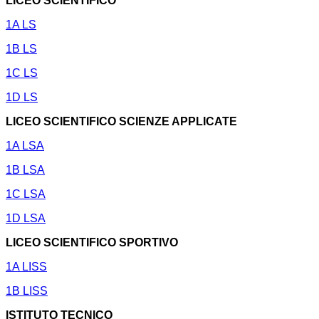
LICEO SCIENTIFICO
1A LS
1B LS
1C LS
1D LS
LICEO SCIENTIFICO SCIENZE APPLICATE
1A LSA
1B LSA
1C LSA
1D LSA
LICEO SCIENTIFICO SPORTIVO
1A LISS
1B LISS
ISTITUTO TECNICO