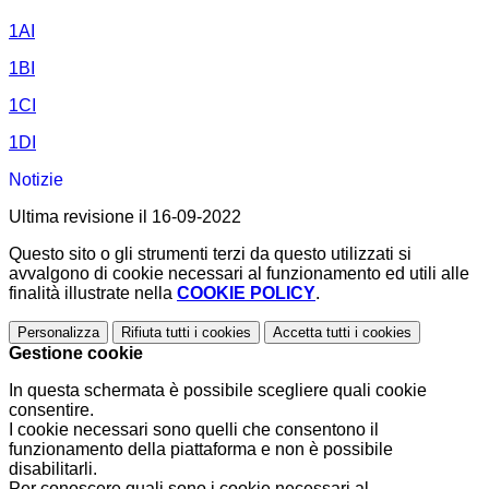
1AI
1BI
1CI
1DI
Notizie
Ultima revisione il 16-09-2022
Questo sito o gli strumenti terzi da questo utilizzati si
avvalgono di cookie necessari al funzionamento ed utili alle
finalità illustrate nella
COOKIE POLICY
.
Personalizza
Rifiuta tutti
i cookies
Accetta tutti
i cookies
Gestione cookie
In questa schermata è possibile scegliere quali cookie
consentire.
I cookie necessari sono quelli che consentono il
funzionamento della piattaforma e non è possibile
disabilitarli.
Per conoscere quali sono i cookie necessari al