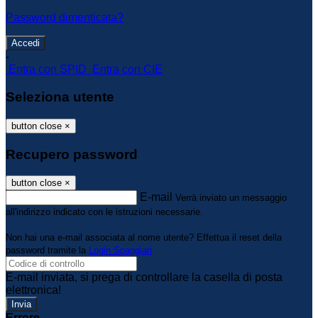
Password dimenticata?
-
Entra con SPID
Entra con CIE
Seleziona utente
button close
×
Recupero password
button close
×
E-mail
Verrà inviato un messaggio
all'indirizzo indicato con le istruzioni necessarie.
Non hai una e-mail associata al nome utente? Effettua il reset della
password tramite la
Login Spaggiari
E-mail inviata, si prega di controllare la casella di posta
elettronica!
Errore