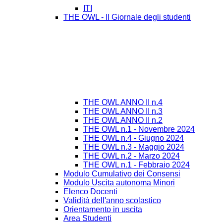
ITI
THE OWL - Il Giornale degli studenti
THE OWL ANNO II n.4
THE OWL ANNO II n.3
THE OWL ANNO II n.2
THE OWL n.1 - Novembre 2024
THE OWL n.4 - Giugno 2024
THE OWL n.3 - Maggio 2024
THE OWL n.2 - Marzo 2024
THE OWL n.1 - Febbraio 2024
Modulo Cumulativo dei Consensi
Modulo Uscita autonoma Minori
Elenco Docenti
Validità dell'anno scolastico
Orientamento in uscita
Area Studenti