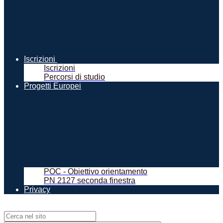
Iscrizioni
Iscrizioni
Percorsi di studio
Progetti Europei
POC - Obiettivo orientamento
PN 2127 seconda finestra
Privacy
Campo di ricerca per le pagine del sito