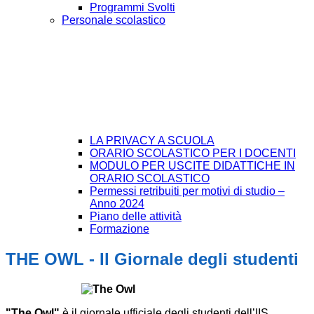
Programmi Svolti
Personale scolastico
LA PRIVACY A SCUOLA
ORARIO SCOLASTICO PER I DOCENTI
MODULO PER USCITE DIDATTICHE IN
ORARIO SCOLASTICO
Permessi retribuiti per motivi di studio –
Anno 2024
Piano delle attività
Formazione
THE OWL - Il Giornale degli studenti
"The Owl"
è il giornale ufficiale degli studenti dell’IIS