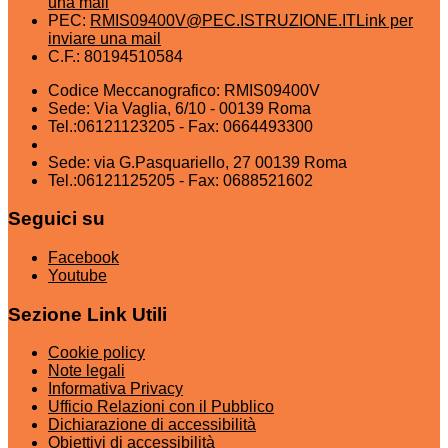
una mail
PEC:
RMIS09400V@PEC.ISTRUZIONE.IT
Link per
inviare una mail
C.F.: 80194510584
Codice Meccanografico: RMIS09400V
Sede: Via Vaglia, 6/10 - 00139 Roma
Tel.:06121123205 - Fax: 0664493300
Sede: via G.Pasquariello, 27 00139 Roma
Tel.:06121125205 - Fax: 0688521602
Seguici su
Facebook
Youtube
Sezione Link Utili
Cookie policy
Note legali
Informativa Privacy
Ufficio Relazioni con il Pubblico
Dichiarazione di accessibilità
Obiettivi di accessibilità