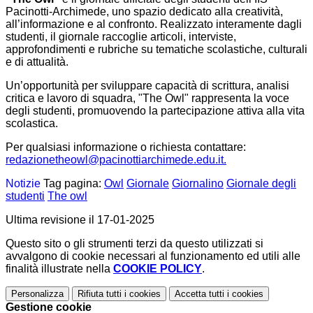
Pacinotti-Archimede, uno spazio dedicato alla creatività,
all’informazione e al confronto. Realizzato interamente dagli
studenti, il giornale raccoglie articoli, interviste,
approfondimenti e rubriche su tematiche scolastiche, culturali
e di attualità.
Un’opportunità per sviluppare capacità di scrittura, analisi
critica e lavoro di squadra, "The Owl" rappresenta la voce
degli studenti, promuovendo la partecipazione attiva alla vita
scolastica.
Per qualsiasi informazione o richiesta contattare:
redazionetheowl@pacinottiarchimede.edu.it.
Notizie
Tag pagina:
Owl
Giornale
Giornalino
Giornale degli
studenti
The owl
Ultima revisione il 17-01-2025
Questo sito o gli strumenti terzi da questo utilizzati si
avvalgono di cookie necessari al funzionamento ed utili alle
finalità illustrate nella
COOKIE POLICY
.
Personalizza
Rifiuta tutti
i cookies
Accetta tutti
i cookies
Gestione cookie