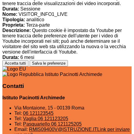
tenere traccia delle visualizzazioni dei video incorporati.
Durata:
Sessione
Nome:
VISITOR_INFO1_LIVE
Tipologia:
analitico
Proprieta:
Terza-parte
Descrizione:
Questo cookie è impostato da Youtube per
tenere traccia delle preferenze dell'utente per i video di
Youtube incorporati nei siti; può anche determinare se il
visitatore del sito web sta utilizzando la nuova o la vecchia
versione dell'interfaccia di Youtube.
Durata:
6 mesi
Accetta tutti
Salva le preferenze
Istituto Pacinotti Archimede
Contatti
Istituto Pacinotti Archimede
Via Montaione, 15 - 00139 Roma
Tel:
06 121123545
Tel:
Vaglia 06 121123205
Tel:
Pasquariello 06 121125205
Email:
RMIS09400V@ISTRUZIONE.IT
Link per inviare