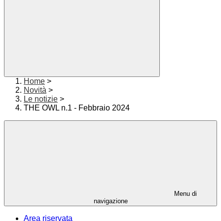
Home
>
Novità
>
Le notizie
>
THE OWL n.1 - Febbraio 2024
Menu di
navigazione
Area riservata