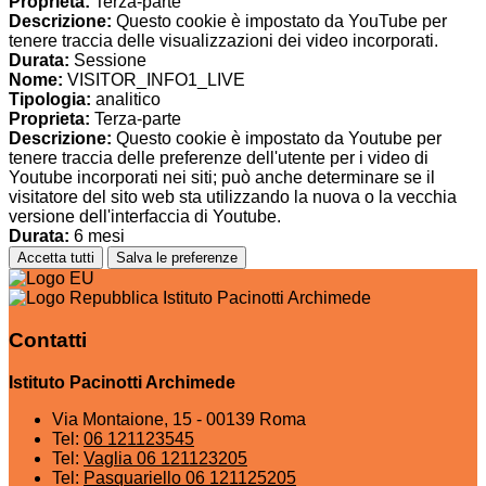
Proprieta:
Terza-parte
Descrizione:
Questo cookie è impostato da YouTube per
tenere traccia delle visualizzazioni dei video incorporati.
Durata:
Sessione
Nome:
VISITOR_INFO1_LIVE
Tipologia:
analitico
Proprieta:
Terza-parte
Descrizione:
Questo cookie è impostato da Youtube per
tenere traccia delle preferenze dell'utente per i video di
Youtube incorporati nei siti; può anche determinare se il
visitatore del sito web sta utilizzando la nuova o la vecchia
versione dell'interfaccia di Youtube.
Durata:
6 mesi
Accetta tutti
Salva le preferenze
Istituto Pacinotti Archimede
Contatti
Istituto Pacinotti Archimede
Via Montaione, 15 - 00139 Roma
Tel:
06 121123545
Tel:
Vaglia 06 121123205
Tel:
Pasquariello 06 121125205