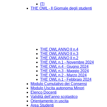
ITI
THE OWL - Il Giornale degli studenti
THE OWL ANNO II n.4
THE OWL ANNO II n.3
THE OWL ANNO II n.2
THE OWL n.1 - Novembre 2024
THE OWL n.4 - Giugno 2024
THE OWL n.3 - Maggio 2024
THE OWL n.2 - Marzo 2024
THE OWL n.1 - Febbraio 2024
Modulo Cumulativo dei Consensi
Modulo Uscita autonoma Minori
Elenco Docenti
Validità dell'anno scolastico
Orientamento in uscita
Area Studenti