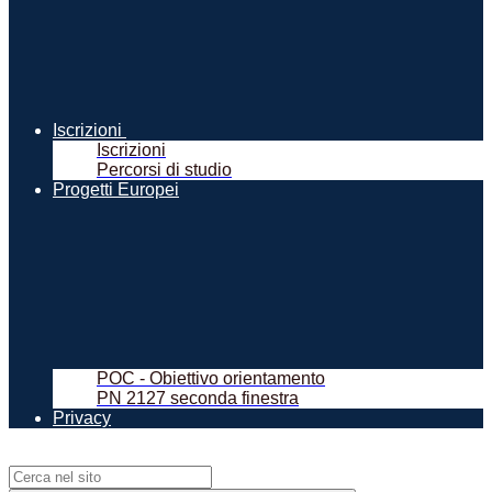
Iscrizioni
Iscrizioni
Percorsi di studio
Progetti Europei
POC - Obiettivo orientamento
PN 2127 seconda finestra
Privacy
Campo di ricerca per le pagine del sito