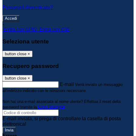
Password dimenticata?
-
Entra con SPID
Entra con CIE
Seleziona utente
button close
×
Recupero password
button close
×
E-mail
Verrà inviato un messaggio
all'indirizzo indicato con le istruzioni necessarie.
Non hai una e-mail associata al nome utente? Effettua il reset della
password tramite la
Login Spaggiari
E-mail inviata, si prega di controllare la casella di posta
elettronica!
Errore