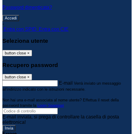
Password dimenticata?
-
Entra con SPID
Entra con CIE
Seleziona utente
button close
×
Recupero password
button close
×
E-mail
Verrà inviato un messaggio
all'indirizzo indicato con le istruzioni necessarie.
Non hai una e-mail associata al nome utente? Effettua il reset della
password tramite la
Login Spaggiari
E-mail inviata, si prega di controllare la casella di posta
elettronica!
Errore