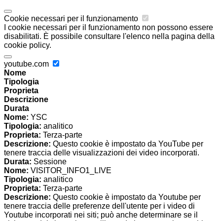
Cookie necessari per il funzionamento
I cookie necessari per il funzionamento non possono essere
disabilitati. È possibile consultare l'elenco nella pagina della
cookie policy.
youtube.com
Nome
Tipologia
Proprieta
Descrizione
Durata
Nome:
YSC
Tipologia:
analitico
Proprieta:
Terza-parte
Descrizione:
Questo cookie è impostato da YouTube per
tenere traccia delle visualizzazioni dei video incorporati.
Durata:
Sessione
Nome:
VISITOR_INFO1_LIVE
Tipologia:
analitico
Proprieta:
Terza-parte
Descrizione:
Questo cookie è impostato da Youtube per
tenere traccia delle preferenze dell'utente per i video di
Youtube incorporati nei siti; può anche determinare se il