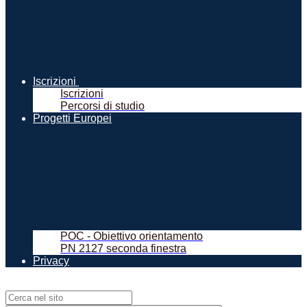
Iscrizioni
Iscrizioni
Percorsi di studio
Progetti Europei
POC - Obiettivo orientamento
PN 2127 seconda finestra
Privacy
Campo di ricerca per le pagine del sito