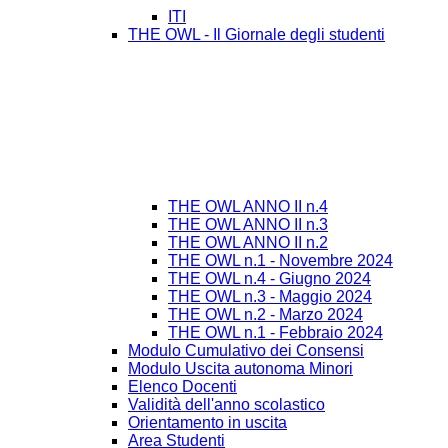
ITI
THE OWL - Il Giornale degli studenti
THE OWL ANNO II n.4
THE OWL ANNO II n.3
THE OWL ANNO II n.2
THE OWL n.1 - Novembre 2024
THE OWL n.4 - Giugno 2024
THE OWL n.3 - Maggio 2024
THE OWL n.2 - Marzo 2024
THE OWL n.1 - Febbraio 2024
Modulo Cumulativo dei Consensi
Modulo Uscita autonoma Minori
Elenco Docenti
Validità dell'anno scolastico
Orientamento in uscita
Area Studenti