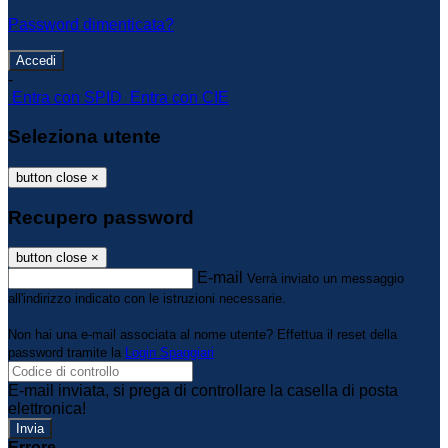
Password dimenticata?
-
Entra con SPID
Entra con CIE
Seleziona utente
button close
×
Recupero password
button close
×
E-mail
Verrà inviato un messaggio
all'indirizzo indicato con le istruzioni necessarie.
Non hai una e-mail associata al nome utente? Effettua il reset della
password tramite la
Login Spaggiari
E-mail inviata, si prega di controllare la casella di posta
elettronica!
Errore