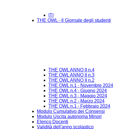
ITI
THE OWL - Il Giornale degli studenti
THE OWL ANNO II n.4
THE OWL ANNO II n.3
THE OWL ANNO II n.2
THE OWL n.1 - Novembre 2024
THE OWL n.4 - Giugno 2024
THE OWL n.3 - Maggio 2024
THE OWL n.2 - Marzo 2024
THE OWL n.1 - Febbraio 2024
Modulo Cumulativo dei Consensi
Modulo Uscita autonoma Minori
Elenco Docenti
Validità dell'anno scolastico