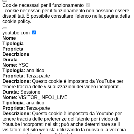
Cookie necessari per il funzionamento
I cookie necessari per il funzionamento non possono essere
disabilitati. È possibile consultare l'elenco nella pagina della
cookie policy.
youtube.com
Nome
Tipologia
Proprieta
Descrizione
Durata
Nome:
YSC
Tipologia:
analitico
Proprieta:
Terza-parte
Descrizione:
Questo cookie è impostato da YouTube per
tenere traccia delle visualizzazioni dei video incorporati.
Durata:
Sessione
Nome:
VISITOR_INFO1_LIVE
Tipologia:
analitico
Proprieta:
Terza-parte
Descrizione:
Questo cookie è impostato da Youtube per
tenere traccia delle preferenze dell'utente per i video di
Youtube incorporati nei siti; può anche determinare se il
visitatore del sito web sta utilizzando la nuova o la vecchia