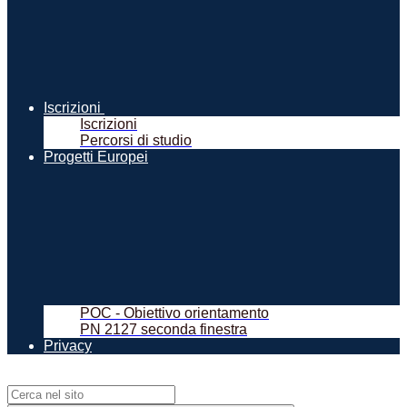
Iscrizioni
Iscrizioni
Percorsi di studio
Progetti Europei
POC - Obiettivo orientamento
PN 2127 seconda finestra
Privacy
Campo di ricerca per le pagine del sito