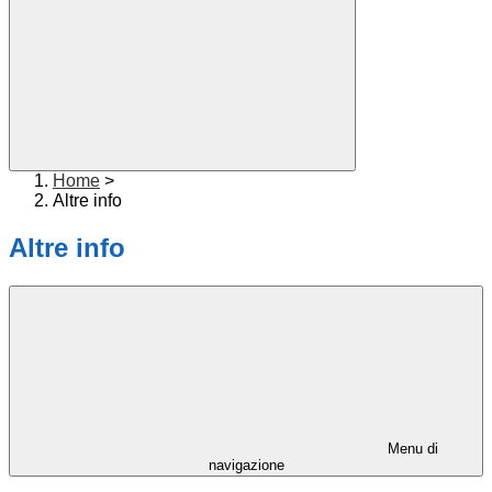
Home
>
Altre info
Altre info
Menu di
navigazione