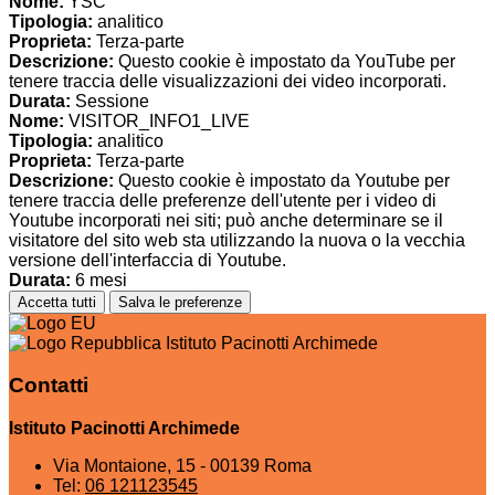
Nome:
YSC
Tipologia:
analitico
Proprieta:
Terza-parte
Descrizione:
Questo cookie è impostato da YouTube per
tenere traccia delle visualizzazioni dei video incorporati.
Durata:
Sessione
Nome:
VISITOR_INFO1_LIVE
Tipologia:
analitico
Proprieta:
Terza-parte
Descrizione:
Questo cookie è impostato da Youtube per
tenere traccia delle preferenze dell'utente per i video di
Youtube incorporati nei siti; può anche determinare se il
visitatore del sito web sta utilizzando la nuova o la vecchia
versione dell'interfaccia di Youtube.
Durata:
6 mesi
Accetta tutti
Salva le preferenze
Istituto Pacinotti Archimede
Contatti
Istituto Pacinotti Archimede
Via Montaione, 15 - 00139 Roma
Tel:
06 121123545