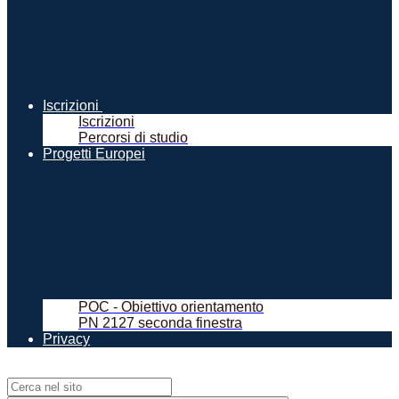
Iscrizioni
Iscrizioni
Percorsi di studio
Progetti Europei
POC - Obiettivo orientamento
PN 2127 seconda finestra
Privacy
Campo di ricerca per le pagine del sito