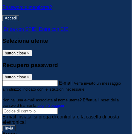
Password dimenticata?
-
Entra con SPID
Entra con CIE
Seleziona utente
button close
×
Recupero password
button close
×
E-mail
Verrà inviato un messaggio
all'indirizzo indicato con le istruzioni necessarie.
Non hai una e-mail associata al nome utente? Effettua il reset della
password tramite la
Login Spaggiari
E-mail inviata, si prega di controllare la casella di posta
elettronica!
Errore