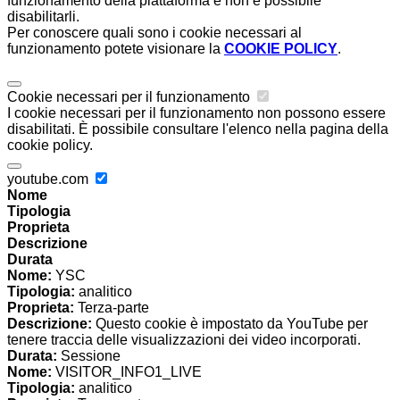
funzionamento della piattaforma e non è possibile
disabilitarli.
Per conoscere quali sono i cookie necessari al
funzionamento potete visionare la
COOKIE POLICY
.
Cookie necessari per il funzionamento
I cookie necessari per il funzionamento non possono essere
disabilitati. È possibile consultare l'elenco nella pagina della
cookie policy.
youtube.com
Nome
Tipologia
Proprieta
Descrizione
Durata
Nome:
YSC
Tipologia:
analitico
Proprieta:
Terza-parte
Descrizione:
Questo cookie è impostato da YouTube per
tenere traccia delle visualizzazioni dei video incorporati.
Durata:
Sessione
Nome:
VISITOR_INFO1_LIVE
Tipologia:
analitico