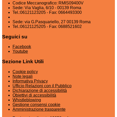
Codice Meccanografico: RMIS09400V
Sede: Via Vaglia, 6/10 - 00139 Roma
Tel.:06121123205 - Fax: 0664493300
Sede: via G.Pasquariello, 27 00139 Roma
Tel.:06121125205 - Fax: 0688521602
Seguici su
Facebook
Youtube
Sezione Link Utili
Cookie policy
Note legali
Informativa Privacy
Ufficio Relazioni con il Pubblico
Dichiarazione di accessibilità
Obiettivi di accessibilità
Whistleblowing
Gestione consensi cookie
Amministrazione trasparente