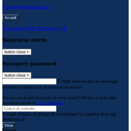
Password dimenticata?
-
Entra con SPID
Entra con CIE
Seleziona utente
button close
×
Recupero password
button close
×
E-mail
Verrà inviato un messaggio
all'indirizzo indicato con le istruzioni necessarie.
Non hai una e-mail associata al nome utente? Effettua il reset della
password tramite la
Login Spaggiari
E-mail inviata, si prega di controllare la casella di posta
elettronica!
Errore