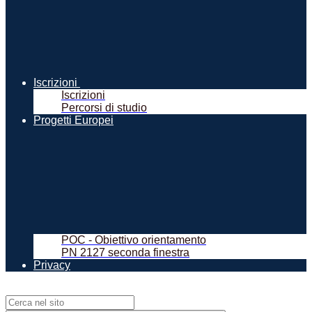
Iscrizioni
Iscrizioni
Percorsi di studio
Progetti Europei
POC - Obiettivo orientamento
PN 2127 seconda finestra
Privacy
Campo di ricerca per le pagine del sito