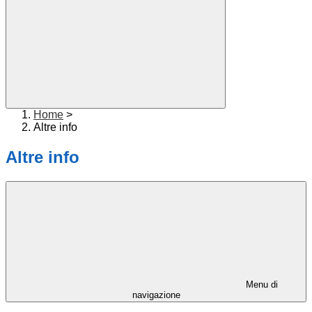
Home
>
Altre info
Altre info
Menu di
navigazione