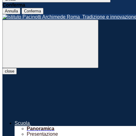
Conferma
Annulla
Conferma
Roma
Tradizione e innovazio
close
Scuola
Panoramica
Presentazione