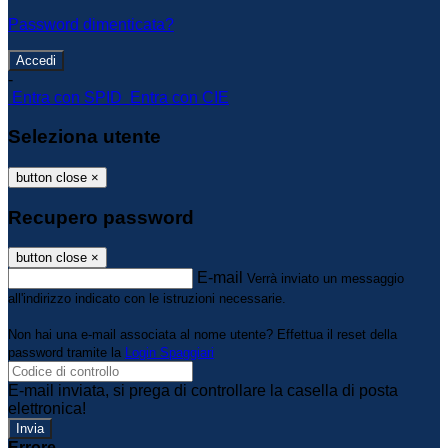
Password dimenticata?
-
Entra con SPID
Entra con CIE
Seleziona utente
button close
×
Recupero password
button close
×
E-mail
Verrà inviato un messaggio
all'indirizzo indicato con le istruzioni necessarie.
Non hai una e-mail associata al nome utente? Effettua il reset della
password tramite la
Login Spaggiari
E-mail inviata, si prega di controllare la casella di posta
elettronica!
Errore