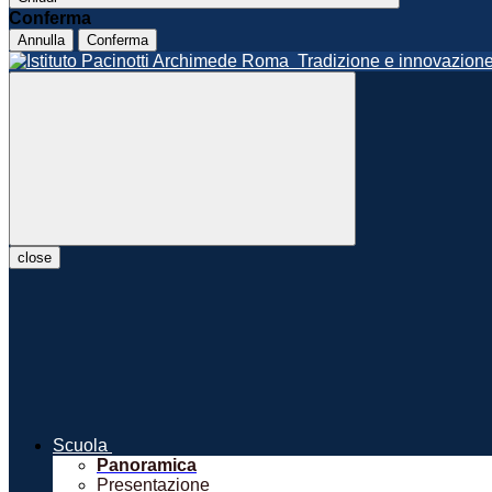
Conferma
Annulla
Conferma
Roma
Tradizione e innovazio
close
Scuola
Panoramica
Presentazione