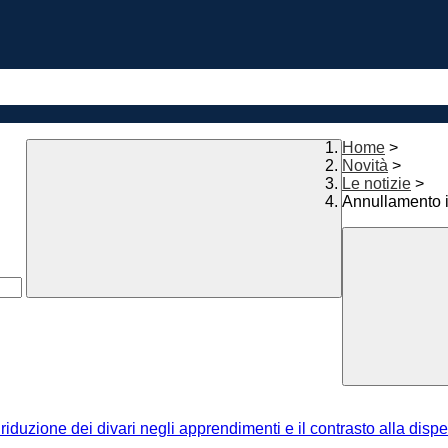
Home
>
Novità
>
Le notizie
>
Annullamento i
riduzione dei divari negli apprendimenti e il contrasto alla disp