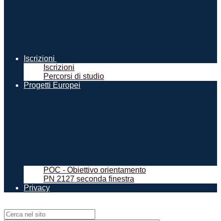
Iscrizioni
Iscrizioni
Percorsi di studio
Progetti Europei
POC - Obiettivo orientamento
PN 2127 seconda finestra
Privacy
Campo di ricerca per le pagine del sito