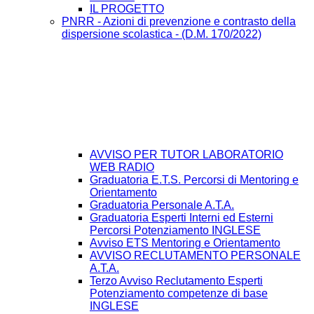
IL PROGETTO
PNRR - Azioni di prevenzione e contrasto della
dispersione scolastica - (D.M. 170/2022)
AVVISO PER TUTOR LABORATORIO
WEB RADIO
Graduatoria E.T.S. Percorsi di Mentoring e
Orientamento
Graduatoria Personale A.T.A.
Graduatoria Esperti Interni ed Esterni
Percorsi Potenziamento INGLESE
Avviso ETS Mentoring e Orientamento
AVVISO RECLUTAMENTO PERSONALE
A.T.A.
Terzo Avviso Reclutamento Esperti
Potenziamento competenze di base
INGLESE