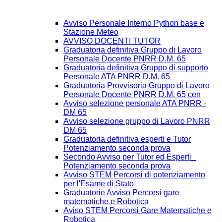
Avviso Personale Interno Python base e
Stazione Meteo
AVVISO DOCENTI TUTOR
Graduatoria definitiva Gruppo di Lavoro
Personale Docente PNRR D.M. 65
Graduatoria definitiva Gruppo di supporto
Personale ATA PNRR D.M. 65
Graduatoria Provvisoria Gruppo di Lavoro
Personale Docente PNRR D.M. 65 cen
Avviso selezione personale ATA PNRR -
DM 65
Avviso selezione gruppo di Lavoro PNRR
DM 65
Graduatoria definitiva esperti e Tutor
Potenziamento seconda prova
Secondo Avviso per Tutor ed Esperti_
Potenziamento seconda prova
Avviso STEM Percorsi di potenziamento
per l'Esame di Stato
Graduatorie Avviso Percorsi gare
matematiche e Robotica
Aviso STEM Percorsi Gare Matematiche e
Robotica