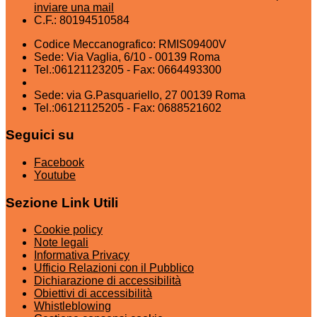
inviare una mail
C.F.: 80194510584
Codice Meccanografico: RMIS09400V
Sede: Via Vaglia, 6/10 - 00139 Roma
Tel.:06121123205 - Fax: 0664493300
Sede: via G.Pasquariello, 27 00139 Roma
Tel.:06121125205 - Fax: 0688521602
Seguici su
Facebook
Youtube
Sezione Link Utili
Cookie policy
Note legali
Informativa Privacy
Ufficio Relazioni con il Pubblico
Dichiarazione di accessibilità
Obiettivi di accessibilità
Whistleblowing