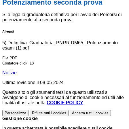
Potenziamento seconda prova
Si allega la graduatoria definitiva per l'avvio dei Percorsi di
potenziamento alla seconda prova.
Allegati
5) Definitiva_Graduatoria_PNRR DM65_ Potenziamento
esami (1).pdf
File PDF
Contatore click: 18
Notizie
Ultima revisione il 08-05-2024
Questo sito o gli strumenti terzi da questo utilizzati si
avvalgono di cookie necessari al funzionamento ed utili alle
finalità illustrate nella
COOKIE POLICY
.
Personalizza
Rifiuta tutti
i cookies
Accetta tutti
i cookies
Gestione cookie
In questa schermata è possibile scegliere quali cookie