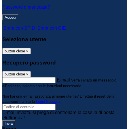
Password dimenticata?
-
Entra con SPID
Entra con CIE
Seleziona utente
button close
×
Recupero password
button close
×
E-mail
Verrà inviato un messaggio
all'indirizzo indicato con le istruzioni necessarie.
Non hai una e-mail associata al nome utente? Effettua il reset della
password tramite la
Login Spaggiari
E-mail inviata, si prega di controllare la casella di posta
elettronica!
Errore