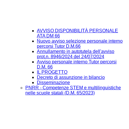
AVVISO DISPONIBILITÀ PERSONALE
ATA DM 66
Nuovo avviso selezione personale interno
percorsi Tutor D.M.66
Annullamento in autotutela dell'avviso
prot.n. 8946/2024 del 24/07/2024
Avviso personale interno Tutor percorsi
D.M. 66
IL PROGETTO
Decreto di assunzione in bilancio
Disseminazione
PNRR - Competenze STEM e multilinguistiche
nelle scuole statali (D.M. 65/2023)