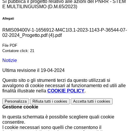
Si pubblica il progetto relativo alle azioni del PNRR - STEM
E MULTILINGUISMO (D.M.65/2023)
Allegati
RMIS09400V-1-1656912-M4C1I3.1-2023-1143-P-36544-07-
02-2024_Progetto.pdf (4).pdf
File PDF
Contatore click: 21
Notizie
Ultima revisione il 19-04-2024
Questo sito o gli strumenti terzi da questo utilizzati si
avvalgono di cookie necessari al funzionamento ed utili alle
finalità illustrate nella
COOKIE POLICY
.
Personalizza
Rifiuta tutti
i cookies
Accetta tutti
i cookies
Gestione cookie
In questa schermata è possibile scegliere quali cookie
consentire.
I cookie necessari sono quelli che consentono il