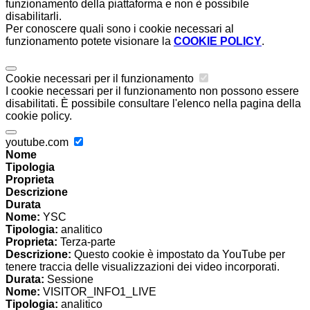
funzionamento della piattaforma e non è possibile
disabilitarli.
Per conoscere quali sono i cookie necessari al
funzionamento potete visionare la
COOKIE POLICY
.
Cookie necessari per il funzionamento
I cookie necessari per il funzionamento non possono essere
disabilitati. È possibile consultare l'elenco nella pagina della
cookie policy.
youtube.com
Nome
Tipologia
Proprieta
Descrizione
Durata
Nome:
YSC
Tipologia:
analitico
Proprieta:
Terza-parte
Descrizione:
Questo cookie è impostato da YouTube per
tenere traccia delle visualizzazioni dei video incorporati.
Durata:
Sessione
Nome:
VISITOR_INFO1_LIVE
Tipologia:
analitico