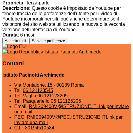
Proprieta:
Terza-parte
Descrizione:
Questo cookie è impostato da Youtube per
tenere traccia delle preferenze dell'utente per i video di
Youtube incorporati nei siti; può anche determinare se il
visitatore del sito web sta utilizzando la nuova o la vecchia
versione dell'interfaccia di Youtube.
Durata:
6 mesi
Accetta tutti
Salva le preferenze
Istituto Pacinotti Archimede
Contatti
Istituto Pacinotti Archimede
Via Montaione, 15 - 00139 Roma
Tel:
06 121123545
Tel:
Vaglia 06 121123205
Tel:
Pasquariello 06 121125205
Email:
RMIS09400V@ISTRUZIONE.IT
Link per inviare
una mail
PEC:
RMIS09400V@PEC.ISTRUZIONE.IT
Link per
inviare una mail
C.F.: 80194510584