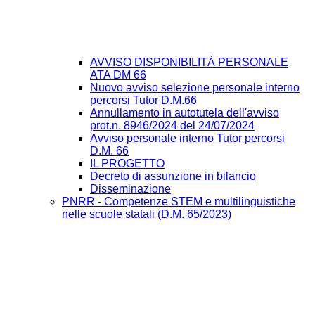
AVVISO DISPONIBILITÀ PERSONALE
ATA DM 66
Nuovo avviso selezione personale interno
percorsi Tutor D.M.66
Annullamento in autotutela dell'avviso
prot.n. 8946/2024 del 24/07/2024
Avviso personale interno Tutor percorsi
D.M. 66
IL PROGETTO
Decreto di assunzione in bilancio
Disseminazione
PNRR - Competenze STEM e multilinguistiche
nelle scuole statali (D.M. 65/2023)