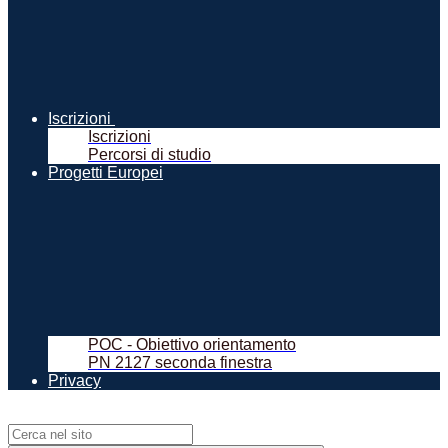
Iscrizioni
Iscrizioni
Percorsi di studio
Progetti Europei
POC - Obiettivo orientamento
PN 2127 seconda finestra
Privacy
Campo di ricerca per le pagine del sito