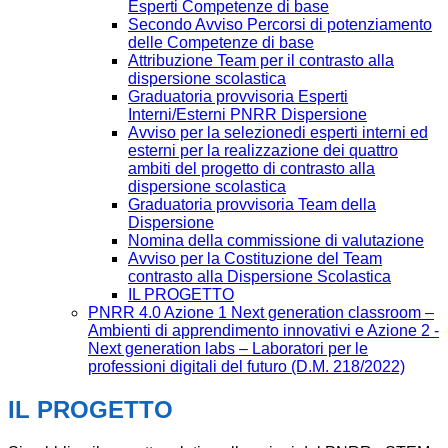
Esperti Competenze di base
Secondo Avviso Percorsi di potenziamento
delle Competenze di base
Attribuzione Team per il contrasto alla
dispersione scolastica
Graduatoria provvisoria Esperti
Interni/Esterni PNRR Dispersione
Avviso per la selezionedi esperti interni ed
esterni per la realizzazione dei quattro
ambiti del progetto di contrasto alla
dispersione scolastica
Graduatoria provvisoria Team della
Dispersione
Nomina della commissione di valutazione
Avviso per la Costituzione del Team
contrasto alla Dispersione Scolastica
IL PROGETTO
PNRR 4.0 Azione 1 Next generation classroom –
Ambienti di apprendimento innovativi e Azione 2 -
Next generation labs – Laboratori per le
professioni digitali del futuro (D.M. 218/2022)
IL PROGETTO