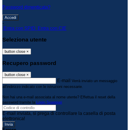
Password dimenticata?
-
Entra con SPID
Entra con CIE
Seleziona utente
button close
×
Recupero password
button close
×
E-mail
Verrà inviato un messaggio
all'indirizzo indicato con le istruzioni necessarie.
Non hai una e-mail associata al nome utente? Effettua il reset della
password tramite la
Login Spaggiari
E-mail inviata, si prega di controllare la casella di posta
elettronica!
Errore