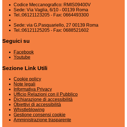
Codice Meccanografico: RMIS09400V
Sede: Via Vaglia, 6/10 - 00139 Roma
Tel.:06121123205 - Fax: 0664493300
Sede: via G.Pasquariello, 27 00139 Roma
Tel.:06121125205 - Fax: 0688521602
Seguici su
Facebook
Youtube
Sezione Link Utili
Cookie policy
Note legali
Informativa Privacy
Ufficio Relazioni con il Pubblico
Dichiarazione di accessibilità
Obiettivi di accessibilità
Whistleblowing
Gestione consensi cookie
Amministrazione trasparente