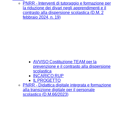
PNRR - Interventi di tutoraggio e formazione per
la riduzione dei divari negli apprendimenti e il
contrasto alla dispersione scolastica (D.M. 2
febbraio 2024, n. 19)
AVVISO Costituzione TEAM per la
prevenzione e il contrasto alla dispersione
scolastica
INCARICO RUP
IL PROGETTO
PNRR - Didattica digitale integrata e formazione
alla transizione digitale per il personale
scolastico (D.M.66/2023)