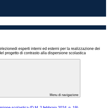
elezionedi esperti interni ed esterni per la realizzazione dei
del progetto di contrasto alla dispersione scolastica
Menu di navigazione
ersione scolastica (D.M. 2 febbraio 2024, n. 19)