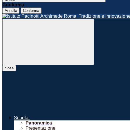
Conferma
Annulla
Conferma
Roma
Tradizione e innovazio
close
Scuola
Panoramica
Presentazione