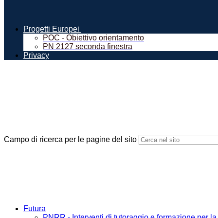
Progetti Europei
POC - Obiettivo orientamento
PN 2127 seconda finestra
Privacy
Campo di ricerca per le pagine del sito
Futura
PNRR - Interventi di tutoraggio e formazione per la 