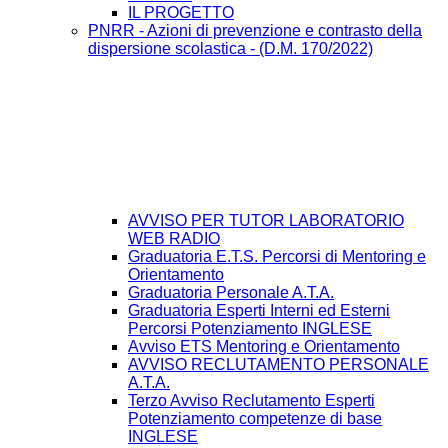
IL PROGETTO
PNRR - Azioni di prevenzione e contrasto della
dispersione scolastica - (D.M. 170/2022)
AVVISO PER TUTOR LABORATORIO
WEB RADIO
Graduatoria E.T.S. Percorsi di Mentoring e
Orientamento
Graduatoria Personale A.T.A.
Graduatoria Esperti Interni ed Esterni
Percorsi Potenziamento INGLESE
Avviso ETS Mentoring e Orientamento
AVVISO RECLUTAMENTO PERSONALE
A.T.A.
Terzo Avviso Reclutamento Esperti
Potenziamento competenze di base
INGLESE