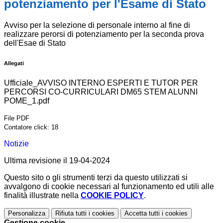
potenziamento per l'Esame di Stato
Avviso per la selezione di personale interno al fine di
realizzare perorsi di potenziamento per la seconda prova
dell'Esae di Stato
Allegati
Ufficiale_AVVISO INTERNO ESPERTI E TUTOR PER
PERCORSI CO-CURRICULARI DM65 STEM ALUNNI
POME_1.pdf
File PDF
Contatore click: 18
Notizie
Ultima revisione il 19-04-2024
Questo sito o gli strumenti terzi da questo utilizzati si
avvalgono di cookie necessari al funzionamento ed utili alle
finalità illustrate nella
COOKIE POLICY
.
Personalizza
Rifiuta tutti
i cookies
Accetta tutti
i cookies
Gestione cookie