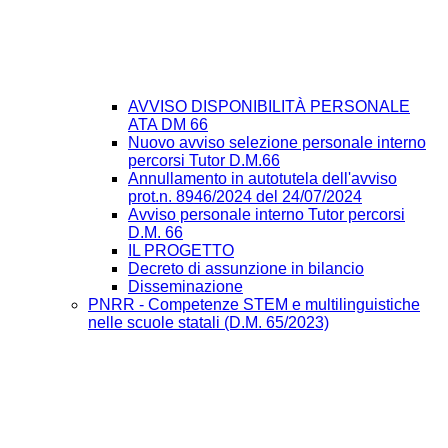
AVVISO DISPONIBILITÀ PERSONALE
ATA DM 66
Nuovo avviso selezione personale interno
percorsi Tutor D.M.66
Annullamento in autotutela dell'avviso
prot.n. 8946/2024 del 24/07/2024
Avviso personale interno Tutor percorsi
D.M. 66
IL PROGETTO
Decreto di assunzione in bilancio
Disseminazione
PNRR - Competenze STEM e multilinguistiche
nelle scuole statali (D.M. 65/2023)