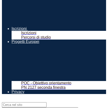
Iscrizioni
Iscrizioni
Percorsi di studio
Progetti Europei
POC - Obiettivo orientamento
PN 2127 seconda finestra
Privacy
Campo di ricerca per le pagine del sito