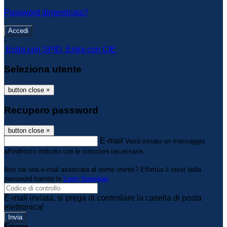
Password dimenticata?
-
Entra con SPID
Entra con CIE
Seleziona utente
button close
×
Recupero password
button close
×
E-mail
Verrà inviato un messaggio
all'indirizzo indicato con le istruzioni necessarie.
Non hai una e-mail associata al nome utente? Effettua il reset della
password tramite la
Login Spaggiari
E-mail inviata, si prega di controllare la casella di posta
elettronica!
Errore