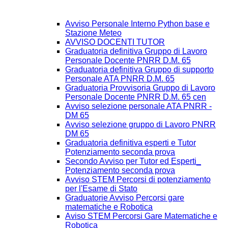
Avviso Personale Interno Python base e
Stazione Meteo
AVVISO DOCENTI TUTOR
Graduatoria definitiva Gruppo di Lavoro
Personale Docente PNRR D.M. 65
Graduatoria definitiva Gruppo di supporto
Personale ATA PNRR D.M. 65
Graduatoria Provvisoria Gruppo di Lavoro
Personale Docente PNRR D.M. 65 cen
Avviso selezione personale ATA PNRR -
DM 65
Avviso selezione gruppo di Lavoro PNRR
DM 65
Graduatoria definitiva esperti e Tutor
Potenziamento seconda prova
Secondo Avviso per Tutor ed Esperti_
Potenziamento seconda prova
Avviso STEM Percorsi di potenziamento
per l'Esame di Stato
Graduatorie Avviso Percorsi gare
matematiche e Robotica
Aviso STEM Percorsi Gare Matematiche e
Robotica