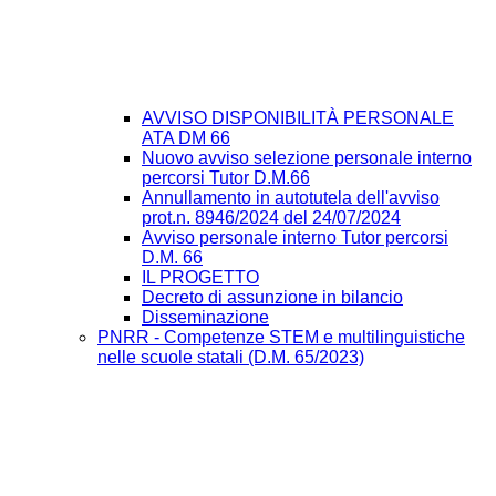
AVVISO DISPONIBILITÀ PERSONALE
ATA DM 66
Nuovo avviso selezione personale interno
percorsi Tutor D.M.66
Annullamento in autotutela dell'avviso
prot.n. 8946/2024 del 24/07/2024
Avviso personale interno Tutor percorsi
D.M. 66
IL PROGETTO
Decreto di assunzione in bilancio
Disseminazione
PNRR - Competenze STEM e multilinguistiche
nelle scuole statali (D.M. 65/2023)