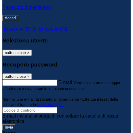
Password dimenticata?
-
Entra con SPID
Entra con CIE
Seleziona utente
button close
×
Recupero password
button close
×
E-mail
Verrà inviato un messaggio
all'indirizzo indicato con le istruzioni necessarie.
Non hai una e-mail associata al nome utente? Effettua il reset della
password tramite la
Login Spaggiari
E-mail inviata, si prega di controllare la casella di posta
elettronica!
Errore